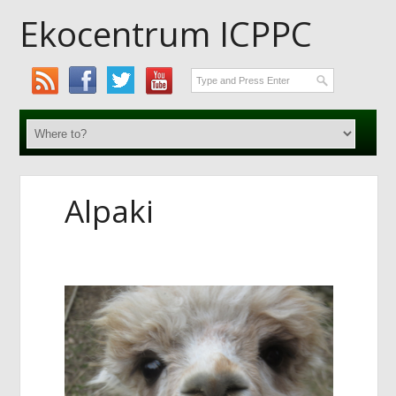
Ekocentrum ICPPC
Alpaki