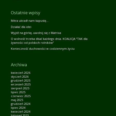
Ostatnie wpisy
Mitra ukradł nam kapustę…
Działać dla idei
Wyjdź na górkę, uwolnij się z Matrixa
O wolność trzeba dbać każdego dnia. KOALICJA “TAK dla
żywności od polskich rolników”
Konieczność duchowości w codziennym życiu
Archiwa
kwiecień 2026
styczeń 2026
grudzień 2025
wrzesień 2025
sierpień 2025
lipiec 2025
czerwiec 2025
maj 2025
grudzień 2024
lipiec 2024
kwiecień 2024
listopad 2023