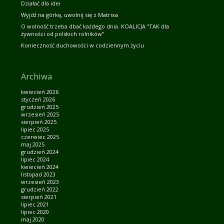
Działać dla idei
Wyjdź na górkę, uwolnij się z Matrixa
O wolność trzeba dbać każdego dnia. KOALICJA “TAK dla
żywności od polskich rolników”
Konieczność duchowości w codziennym życiu
Archiwa
kwiecień 2026
styczeń 2026
grudzień 2025
wrzesień 2025
sierpień 2025
lipiec 2025
czerwiec 2025
maj 2025
grudzień 2024
lipiec 2024
kwiecień 2024
listopad 2023
wrzesień 2023
grudzień 2022
sierpień 2021
lipiec 2021
lipiec 2020
maj 2020