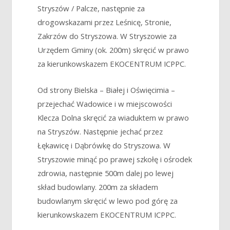
Stryszów / Palcze, następnie za
drogowskazami przez Leśnicę, Stronie,
Zakrzów do Stryszowa. W Stryszowie za
Urzędem Gminy (ok. 200m) skręcić w prawo
za kierunkowskazem EKOCENTRUM ICPPC.
Od strony Bielska – Białej i Oświęcimia –
przejechać Wadowice i w miejscowości
Klecza Dolna skręcić za wiaduktem w prawo
na Stryszów. Następnie jechać przez
Łękawicę i Dąbrówkę do Stryszowa. W
Stryszowie minąć po prawej szkołę i ośrodek
zdrowia, następnie 500m dalej po lewej
skład budowlany. 200m za składem
budowlanym skręcić w lewo pod górę za
kierunkowskazem EKOCENTRUM ICPPC.