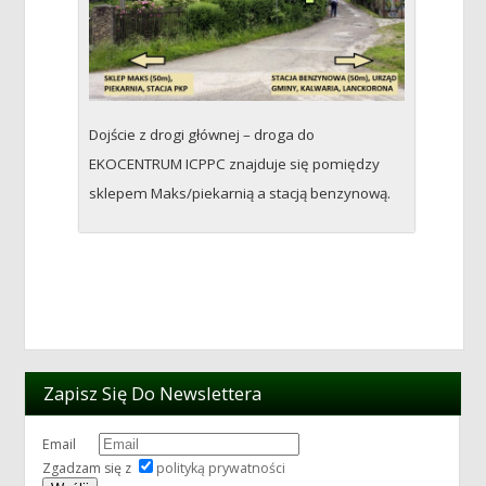
Dojście z drogi głównej – droga do
EKOCENTRUM ICPPC znajduje się pomiędzy
sklepem Maks/piekarnią a stacją benzynową.
Zapisz Się Do Newslettera
Email
Zgadzam się z
polityką prywatności