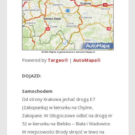
Powered by
Targeo®
|
AutoMapa®
DOJAZD:
Samochodem
Od strony Krakowa jechać drogą E7
(Zakopianką) w kierunku na Chyżne,
Zakopane. W Głogoczowe odbić na drogę nr
52 w kierunku na Bielsko – Biała i Wadowice.
W miejscowości Brody skręcić w lewo na