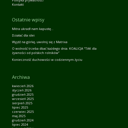
Polityka prywatności
Kontakt
Ostatnie wpisy
Mitra ukradł nam kapustę…
Działać dla idei
Wyjdź na górkę, uwolnij się z Matrixa
O wolność trzeba dbać każdego dnia. KOALICJA “TAK dla
żywności od polskich rolników”
Konieczność duchowości w codziennym życiu
Archiwa
kwiecień 2026
styczeń 2026
grudzień 2025
wrzesień 2025
sierpień 2025
lipiec 2025
czerwiec 2025
maj 2025
grudzień 2024
lipiec 2024