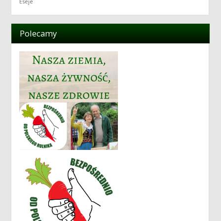
Eseje
Polecamy