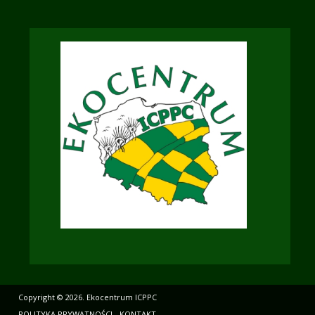
Copyright © 2026. Ekocentrum ICPPC
POLITYKA PRYWATNOŚCI
KONTAKT