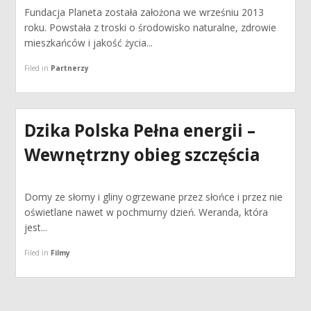
Fundacja Planeta została założona we wrześniu 2013
roku. Powstała z troski o środowisko naturalne, zdrowie
mieszkańców i jakość życia...
Filed in
Partnerzy
Dzika Polska Pełna energii –
Wewnętrzny obieg szczęścia
Domy ze słomy i gliny ogrzewane przez słońce i przez nie
oświetlane nawet w pochmurny dzień. Weranda, która
jest...
Filed in
Filmy