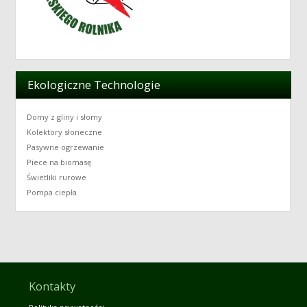
Ekologiczne Technologie
Domy z gliny i słomy
Kolektory słoneczne
Pasywne ogrzewanie
Piece na biomasę
Świetliki rurowe
Pompa ciepła
Kontakty