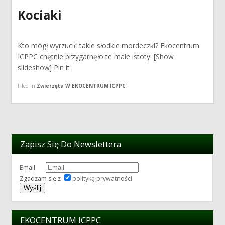
Kociaki
Kto mógł wyrzucić takie słodkie mordeczki? Ekocentrum
ICPPC chętnie przygarnęło te małe istoty. [Show
slideshow] Pin it
Filed in
Zwierzęta W EKOCENTRUM ICPPC
Zapisz Się Do Newslettera
Email
Zgadzam się z
polityką prywatności
EKOCENTRUM ICPPC