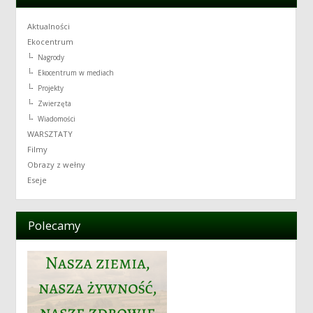
Aktualności
Ekocentrum
Nagrody
Ekocentrum w mediach
Projekty
Zwierzęta
Wiadomości
WARSZTATY
Filmy
Obrazy z wełny
Eseje
Polecamy