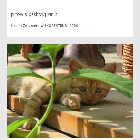
[Show slideshow] Pin it
Filed in
Zwierzęta W EKOCENTRUM ICPPC