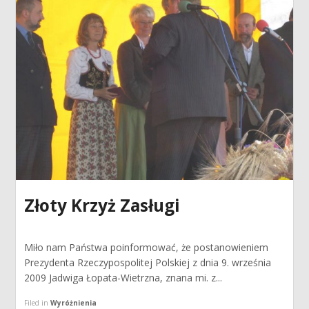
Złoty Krzyż Zasługi
Miło nam Państwa poinformować, że postanowieniem
Prezydenta Rzeczypospolitej Polskiej z dnia 9. września
2009 Jadwiga Łopata-Wietrzna, znana mi. z...
Filed in
Wyróżnienia