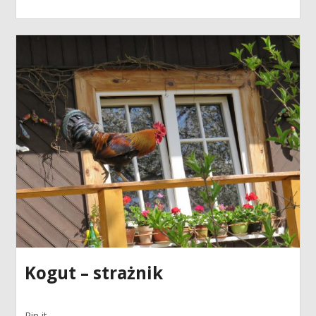
Kogut – strażnik
Pin it