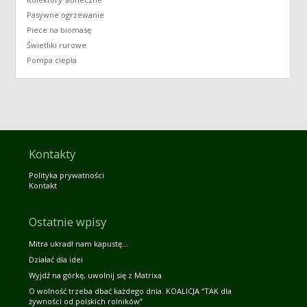
Pasywne ogrzewanie
Piece na biomasę
Świetliki rurowe
Pompa ciepła
Kontakty
Polityka prywatności
Kontakt
Ostatnie wpisy
Mitra ukradł nam kapustę…
Działać dla idei
Wyjdź na górkę, uwolnij się z Matrixa
O wolność trzeba dbać każdego dnia. KOALICJA “TAK dla
żywności od polskich rolników”