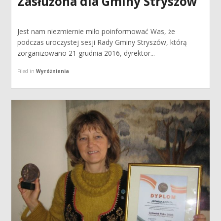
Zasłużona dla Gminy Stryszów
Jest nam niezmiernie miło poinformować Was, że
podczas uroczystej sesji Rady Gminy Stryszów, którą
zorganizowano 21 grudnia 2016, dyrektor...
Filed in
Wyróżnienia