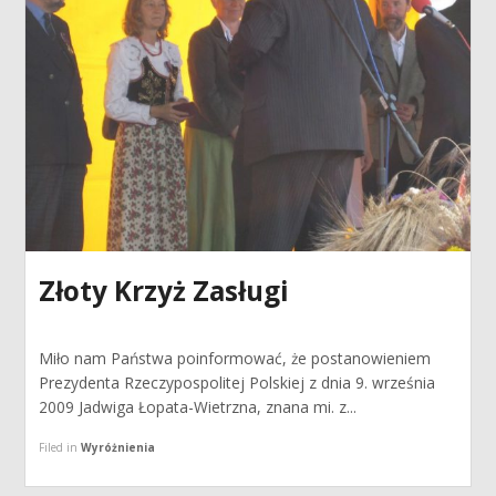
Złoty Krzyż Zasługi
Miło nam Państwa poinformować, że postanowieniem
Prezydenta Rzeczypospolitej Polskiej z dnia 9. września
2009 Jadwiga Łopata-Wietrzna, znana mi. z...
Filed in
Wyróżnienia