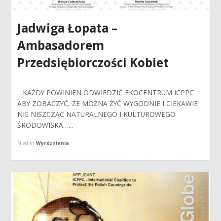
Jadwiga Łopata –
Ambasadorem
Przedsiębiorczości Kobiet
…KAŻDY POWINIEN ODWIEDZIĆ EKOCENTRUM ICPPC
ABY ZOBACZYĆ, ŻE MOŻNA ŻYĆ WYGODNIE I CIEKAWIE
NIE NISZCZĄC NATURALNEGO I KULTUROWEGO
ŚRODOWISKA…...
Filed in
Wyróżnienia