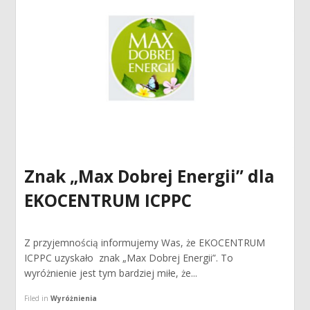
Znak „Max Dobrej Energii” dla
EKOCENTRUM ICPPC
Z przyjemnością informujemy Was, że EKOCENTRUM
ICPPC uzyskało znak „Max Dobrej Energii”. To
wyróżnienie jest tym bardziej miłe, że...
Filed in
Wyróżnienia