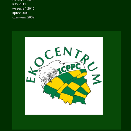
luty 2011
wrzesień 2010
lipiec 2009
czerwiec 2009