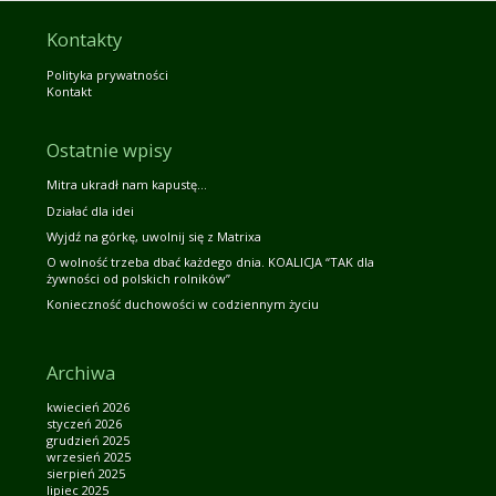
Kontakty
Polityka prywatności
Kontakt
Ostatnie wpisy
Mitra ukradł nam kapustę…
Działać dla idei
Wyjdź na górkę, uwolnij się z Matrixa
O wolność trzeba dbać każdego dnia. KOALICJA “TAK dla
żywności od polskich rolników”
Konieczność duchowości w codziennym życiu
Archiwa
kwiecień 2026
styczeń 2026
grudzień 2025
wrzesień 2025
sierpień 2025
lipiec 2025