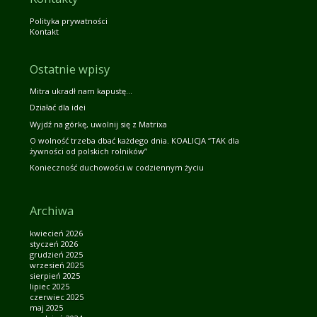
Polityka prywatności
Kontakt
Ostatnie wpisy
Mitra ukradł nam kapustę…
Działać dla idei
Wyjdź na górkę, uwolnij się z Matrixa
O wolność trzeba dbać każdego dnia. KOALICJA “TAK dla
żywności od polskich rolników”
Konieczność duchowości w codziennym życiu
Archiwa
kwiecień 2026
styczeń 2026
grudzień 2025
wrzesień 2025
sierpień 2025
lipiec 2025
czerwiec 2025
maj 2025