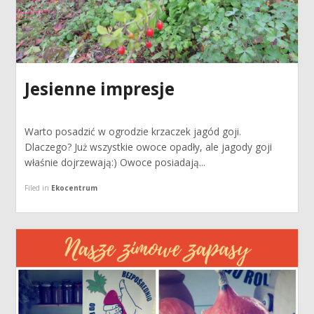
Jesienne impresje
Warto posadzić w ogrodzie krzaczek jagód goji.
Dlaczego? Już wszystkie owoce opadły, ale jagody goji
właśnie dojrzewają:) Owoce posiadają...
Filed in
Ekocentrum