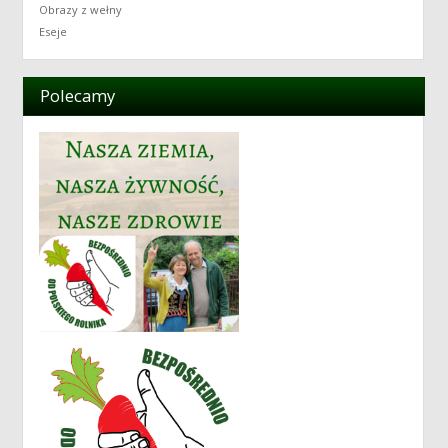
Obrazy z wełny
Eseje
Polecamy