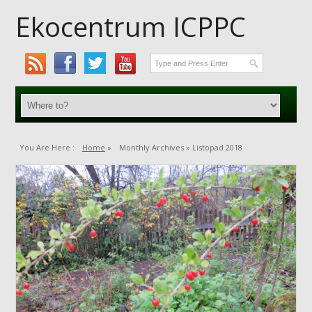
Ekocentrum ICPPC
You Are Here :
Home
»
Monthly Archives »
Listopad 2018