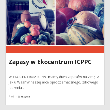
Zapasy w Ekocentrum ICPPC
W EKOCENTRUM ICPPC mamy dużo zapasów na zimę. A
jak u Was? W naszej arce oprócz smacznego, zdrowego
jedzenia...
Filed in
Warzywa