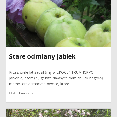
Stare odmiany jabłek
Przez wiele lat sadziliśmy w EKOCENTRUM ICPPC
jabłonie, czereśni, grusze dawnych odmian. Jak nagrodę
mamy teraz smaczne owoce, które...
Filed in
Ekocentrum