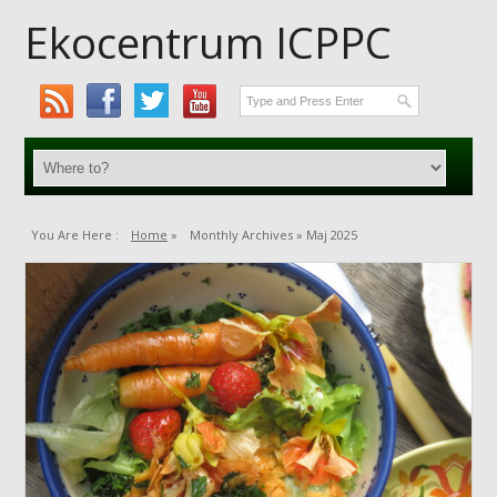
Ekocentrum ICPPC
You Are Here :
Home
»
Monthly Archives »
Maj 2025