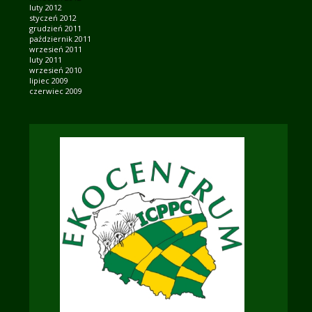
luty 2012
styczeń 2012
grudzień 2011
październik 2011
wrzesień 2011
luty 2011
wrzesień 2010
lipiec 2009
czerwiec 2009