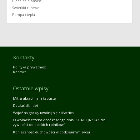
Piece na biomasę
Świetliki rurowe
Pompa ciepła
Kontakty
Polityka prywatności
Kontakt
Ostatnie wpisy
Mitra ukradł nam kapustę…
Działać dla idei
Wyjdź na górkę, uwolnij się z Matrixa
O wolność trzeba dbać każdego dnia. KOALICJA “TAK dla
żywności od polskich rolników”
Konieczność duchowości w codziennym życiu