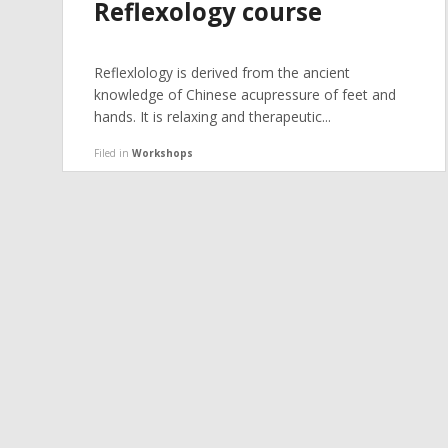
Reflexology course
Reflexlology is derived from the ancient
knowledge of Chinese acupressure of feet and
hands. It is relaxing and therapeutic...
Filed in
Workshops