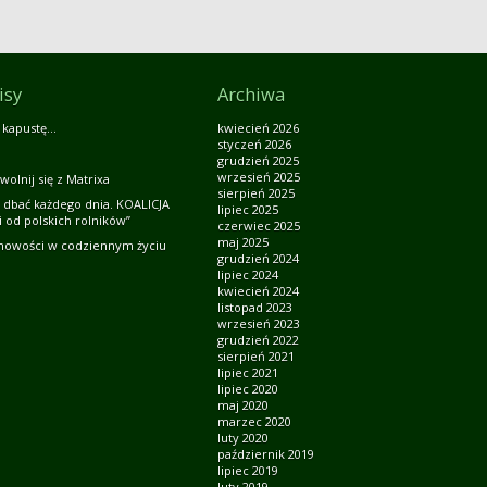
isy
Archiwa
 kapustę…
kwiecień 2026
styczeń 2026
grudzień 2025
wrzesień 2025
wolnij się z Matrixa
sierpień 2025
 dbać każdego dnia. KOALICJA
lipiec 2025
 od polskich rolników”
czerwiec 2025
maj 2025
howości w codziennym życiu
grudzień 2024
lipiec 2024
kwiecień 2024
listopad 2023
wrzesień 2023
grudzień 2022
sierpień 2021
lipiec 2021
lipiec 2020
maj 2020
marzec 2020
luty 2020
październik 2019
lipiec 2019
luty 2019