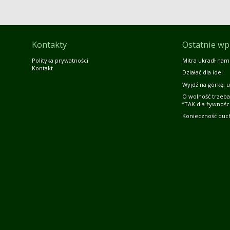
Kontakty
Ostatnie wp
Polityka prywatności
Mitra ukradł nam
Kontakt
Działać dla idei
Wyjdź na górkę, u
O wolność trzeba
“TAK dla żywności
Konieczność duc