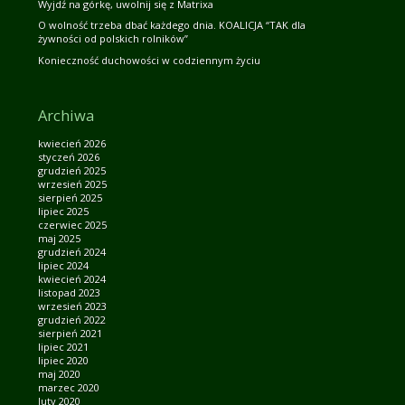
Wyjdź na górkę, uwolnij się z Matrixa
O wolność trzeba dbać każdego dnia. KOALICJA “TAK dla
żywności od polskich rolników”
Konieczność duchowości w codziennym życiu
Archiwa
kwiecień 2026
styczeń 2026
grudzień 2025
wrzesień 2025
sierpień 2025
lipiec 2025
czerwiec 2025
maj 2025
grudzień 2024
lipiec 2024
kwiecień 2024
listopad 2023
wrzesień 2023
grudzień 2022
sierpień 2021
lipiec 2021
lipiec 2020
maj 2020
marzec 2020
luty 2020