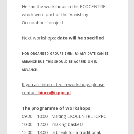
He ran the workshops in the ECOCENTRE
which were part of the 'Vanishing
Occupations’ project.
Next workshops:
date will be specified
For organised groups (min. 6) any date can be
arrange but this should be agreed on in
advance
.
If you are interested in workshops please
contact
biuro@icppc.pl
The programme of workshops:
09:30 – 10:00 – visiting EKOCENTRE ICPPC
10:00 – 12:00 – making baskets
12:00 – 13:00 – a break for a traditional,