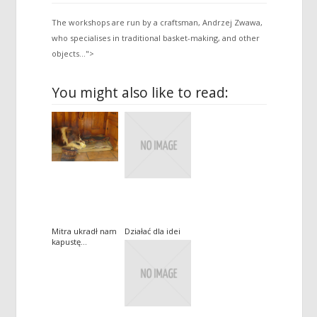
The workshops are run by a craftsman, Andrzej Zwawa,
who specialises in traditional basket-making, and other
objects...">
You might also like to read:
Mitra ukradł nam
Działać dla idei
kapustę…