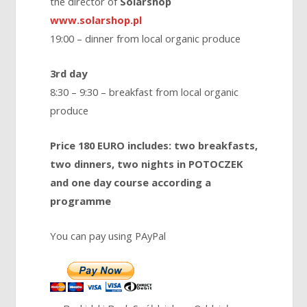
the director of
Solarshop
www.solarshop.pl
19:00 – dinner from local organic produce
3rd day
8:30 – 9:30 – breakfast from local organic
produce
Price 180 EURO includes: two breakfasts,
two dinners, two nights in POTOCZEK
and one day course according a
programme
You can pay using PAyPal