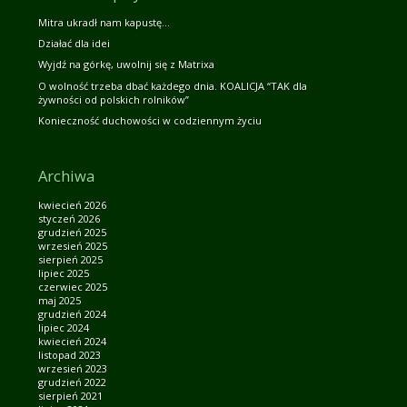
Mitra ukradł nam kapustę…
Działać dla idei
Wyjdź na górkę, uwolnij się z Matrixa
O wolność trzeba dbać każdego dnia. KOALICJA “TAK dla
żywności od polskich rolników”
Konieczność duchowości w codziennym życiu
Archiwa
kwiecień 2026
styczeń 2026
grudzień 2025
wrzesień 2025
sierpień 2025
lipiec 2025
czerwiec 2025
maj 2025
grudzień 2024
lipiec 2024
kwiecień 2024
listopad 2023
wrzesień 2023
grudzień 2022
sierpień 2021