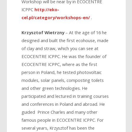
Workshop will be near by in ECOCENTRE
ICPPC
http://eko-
cel.pl/category/workshops-en/
.
Krzysztof Wietrzny
– At the age of 16 he
designed and built the first ecohouse, made
of clay and straw, which you can see at
ECOCENTRE ICPPC. He was the founder of
ECOCENTRE ICPPC, where as the first
person in Poland, he tested photovoltaic
modules, solar panels, composting toilets
and other green technologies. He
participated and lectured in training courses
and conferences in Poland and abroad. He
guided Prince Charles and many other
famous people in ECOCENTRE ICPPC. For
several years, Krzysztof has been the