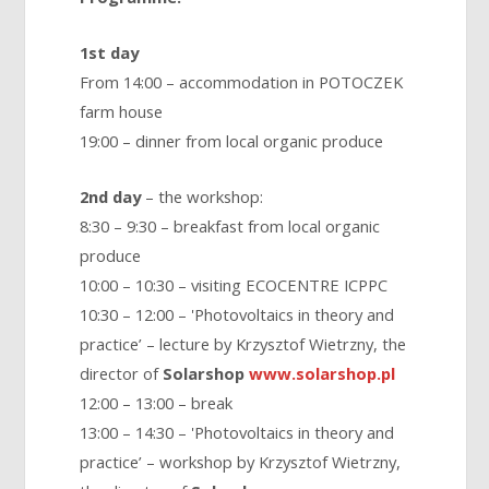
1st day
From 14:00 – accommodation in POTOCZEK
farm house
19:00 – dinner from local organic produce
2nd day
– the workshop:
8:30 – 9:30 – breakfast from local organic
produce
10:00 – 10:30 – visiting ECOCENTRE ICPPC
10:30 – 12:00 – 'Photovoltaics in theory and
practice’ – lecture by Krzysztof Wietrzny, the
director of
Solarshop
www.solarshop.pl
12:00 – 13:00 – break
13:00 – 14:30 – 'Photovoltaics in theory and
practice’ – workshop by Krzysztof Wietrzny,