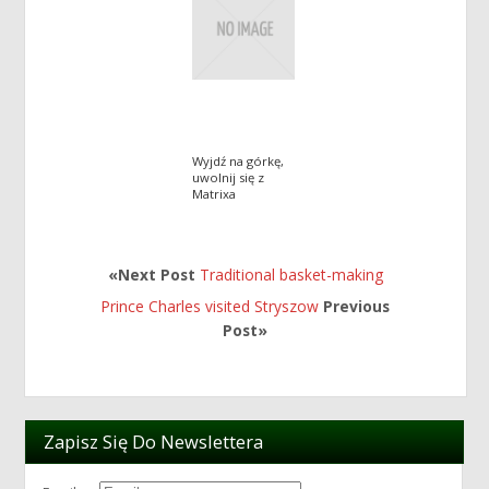
Wyjdź na górkę,
uwolnij się z
Matrixa
«Next Post
Traditional basket-making
Prince Charles visited Stryszow
Previous
Post»
Zapisz Się Do Newslettera