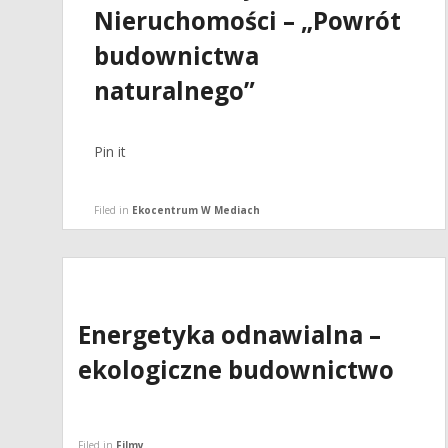
Nieruchomości – „Powrót
budownictwa
naturalnego”
Pin it
Filed in
Ekocentrum W Mediach
Energetyka odnawialna –
ekologiczne budownictwo
Filed in
Filmy