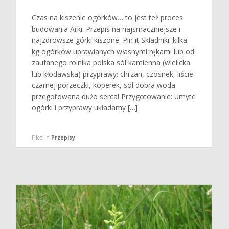
Czas na kiszenie ogórków… to jest też proces
budowania Arki. Przepis na najsmaczniejsze i
najzdrowsze górki kiszone. Pin it Składniki: kilka
kg ogórków uprawianych własnymi rękami lub od
zaufanego rolnika polska sól kamienna (wielicka
lub kłodawska) przyprawy: chrzan, czosnek, liście
czarnej porzeczki, koperek, sól dobra woda
przegotowana dużo serca! Przygotowanie: Umyte
ogórki i przyprawy układamy […]
Filed in
Przepisy