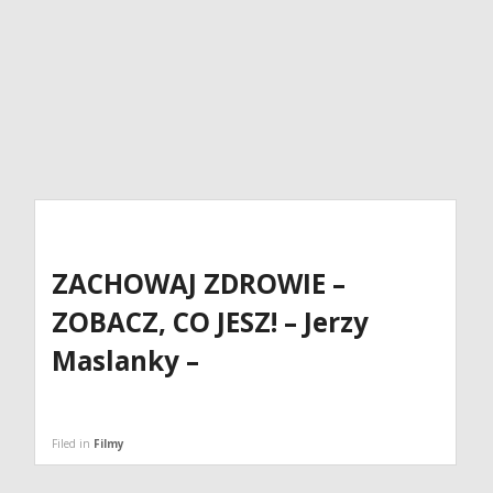
ZACHOWAJ ZDROWIE –
ZOBACZ, CO JESZ! – Jerzy
Maslanky –
Filed in
Filmy