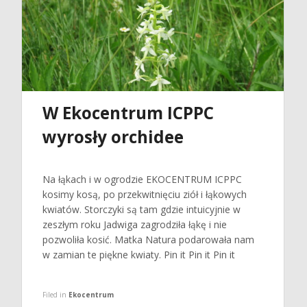
W Ekocentrum ICPPC
wyrosły orchidee
Na łąkach i w ogrodzie EKOCENTRUM ICPPC
kosimy kosą, po przekwitnięciu ziół i łąkowych
kwiatów. Storczyki są tam gdzie intuicyjnie w
zeszłym roku Jadwiga zagrodziła łąkę i nie
pozwoliła kosić. Matka Natura podarowała nam
w zamian te piękne kwiaty. Pin it Pin it Pin it
Filed in
Ekocentrum