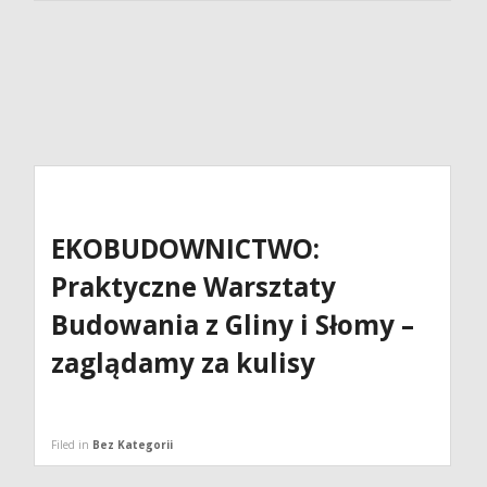
EKOBUDOWNICTWO:
Praktyczne Warsztaty
Budowania z Gliny i Słomy –
zaglądamy za kulisy
Filed in
Bez Kategorii