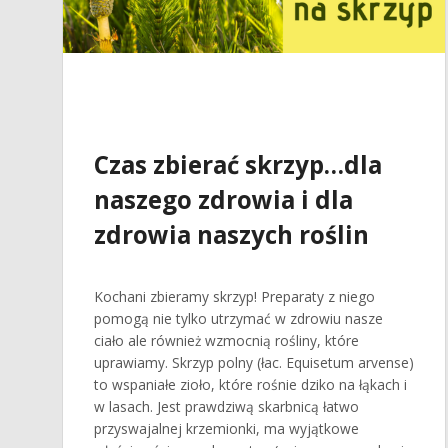
Czas zbierać skrzyp…dla
naszego zdrowia i dla
zdrowia naszych roślin
Kochani zbieramy skrzyp! Preparaty z niego
pomogą nie tylko utrzymać w zdrowiu nasze
ciało ale również wzmocnią rośliny, które
uprawiamy. Skrzyp polny (łac. Equisetum arvense)
to wspaniałe zioło, które rośnie dziko na łąkach i
w lasach. Jest prawdziwą skarbnicą łatwo
przyswajalnej krzemionki, ma wyjątkowe