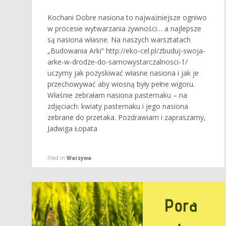
Kochani Dobre nasiona to najważniejsze ogniwo
w procesie wytwarzania żywności… a najlepsze
są nasiona własne. Na naszych warsztatach
„Budowania Arki” http://eko-cel.pl/zbuduj-swoja-
arke-w-drodze-do-samowystarczalnosci-1/
uczymy jak pozyskiwać własne nasiona i jak je
przechowywać aby wiosną były pełne wigoru.
Właśnie zebrałam nasiona pasternaku – na
zdjęciach: kwiaty pasternaku i jego nasiona
zebrane do przetaka. Pozdrawiam i zapraszamy,
Jadwiga Łopata
Filed in
Warzywa