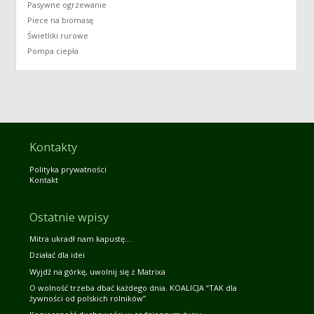
Pasywne ogrzewanie
Piece na biomasę
Świetliki rurowe
Pompa ciepła
Kontakty
Polityka prywatności
Kontakt
Ostatnie wpisy
Mitra ukradł nam kapustę…
Działać dla idei
Wyjdź na górkę, uwolnij się z Matrixa
O wolność trzeba dbać każdego dnia. KOALICJA “TAK dla
żywności od polskich rolników”