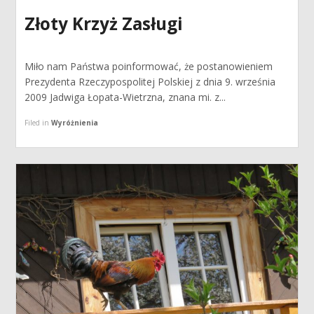
Złoty Krzyż Zasługi
Miło nam Państwa poinformować, że postanowieniem
Prezydenta Rzeczypospolitej Polskiej z dnia 9. września
2009 Jadwiga Łopata-Wietrzna, znana mi. z...
Filed in
Wyróżnienia