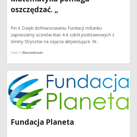
oszczędzać. „
Pin it Dzięki dofinansowaniu Fundacji mBanku
zapraszamy uczniów klas 4-6 szkół podstawowych z
Gminy Stryszów na zajęcia aktywizujące. W...
Filed in
Ekocentrum
Fundacja Planeta