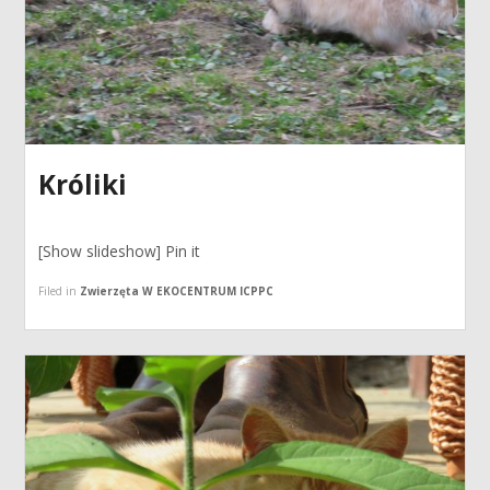
Króliki
[Show slideshow] Pin it
Filed in
Zwierzęta W EKOCENTRUM ICPPC