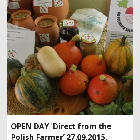
OPEN DAY 'Direct from the
Polish Farmer’ 27.09.2015,