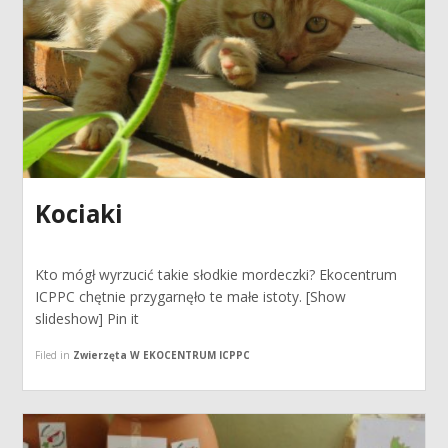
Kociaki
Kto mógł wyrzucić takie słodkie mordeczki? Ekocentrum
ICPPC chętnie przygarnęło te małe istoty. [Show
slideshow] Pin it
Filed in
Zwierzęta W EKOCENTRUM ICPPC