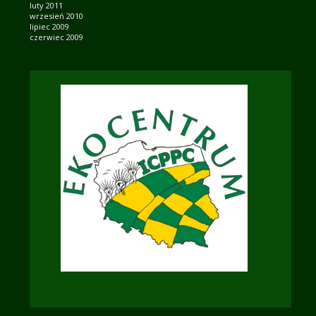
luty 2011
wrzesień 2010
lipiec 2009
czerwiec 2009