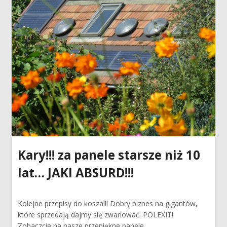
Kary!!! za panele starsze niż 10
lat… JAKI ABSURD!!!
Kolejne przepisy do kosza!!! Dobry biznes na gigantów,
które sprzedają dajmy się zwariować. POLEXIT!
Zobaczcie na nasze przepiękne panele,...