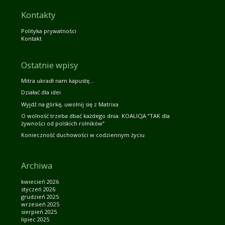
Kontakty
Polityka prywatności
Kontakt
Ostatnie wpisy
Mitra ukradł nam kapustę…
Działać dla idei
Wyjdź na górkę, uwolnij się z Matrixa
O wolność trzeba dbać każdego dnia. KOALICJA “TAK dla
żywności od polskich rolników”
Konieczność duchowości w codziennym życiu
Archiwa
kwiecień 2026
styczeń 2026
grudzień 2025
wrzesień 2025
sierpień 2025
lipiec 2025