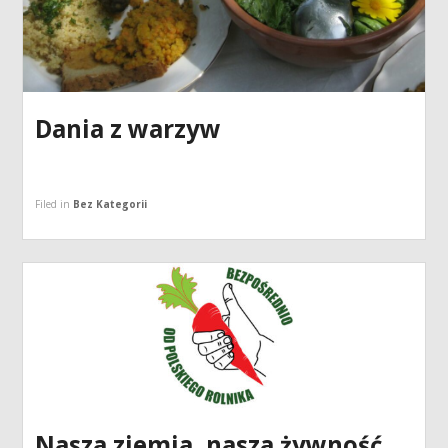
Dania z warzyw
Filed in
Bez Kategorii
Nasza ziemia, nasza żywność,