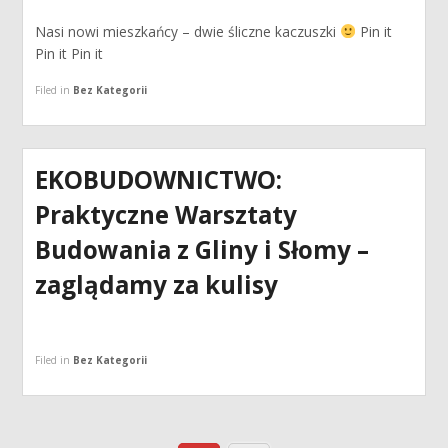
Nasi nowi mieszkańcy – dwie śliczne kaczuszki
Pin it
Pin it Pin it
Filed in
Bez Kategorii
EKOBUDOWNICTWO:
Praktyczne Warsztaty
Budowania z Gliny i Słomy –
zaglądamy za kulisy
Filed in
Bez Kategorii