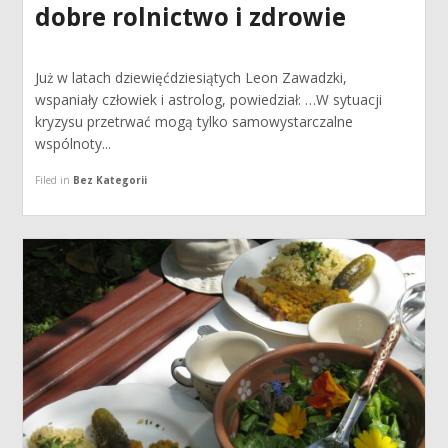
dobre rolnictwo i zdrowie
Już w latach dziewięćdziesiątych Leon Zawadzki,
wspaniały człowiek i astrolog, powiedział: …W sytuacji
kryzysu przetrwać mogą tylko samowystarczalne
wspólnoty...
Filed in
Bez Kategorii