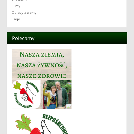
Filmy
Obrazy z wełny
Eseje
Polecamy