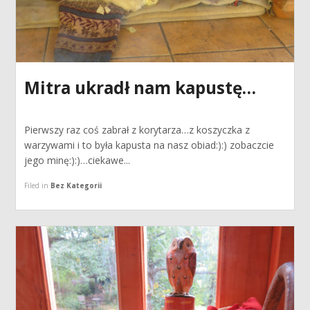
Mitra ukradł nam kapustę…
Pierwszy raz coś zabrał z korytarza…z koszyczka z
warzywami i to była kapusta na nasz obiad:):) zobaczcie
jego minę:):)…ciekawe...
Filed in
Bez Kategorii