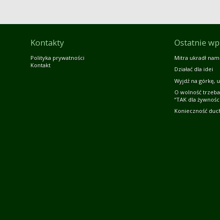
Kontakty
Ostatnie wp
Polityka prywatności
Mitra ukradł nam
Kontakt
Działać dla idei
Wyjdź na górkę, u
O wolność trzeba
“TAK dla żywności
Konieczność duc