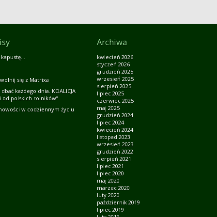
isy
Archiwa
 kapustę…
kwiecień 2026
styczeń 2026
grudzień 2025
wrzesień 2025
wolnij się z Matrixa
sierpień 2025
 dbać każdego dnia. KOALICJA
lipiec 2025
 od polskich rolników”
czerwiec 2025
maj 2025
howości w codziennym życiu
grudzień 2024
lipiec 2024
kwiecień 2024
listopad 2023
wrzesień 2023
grudzień 2022
sierpień 2021
lipiec 2021
lipiec 2020
maj 2020
marzec 2020
luty 2020
październik 2019
lipiec 2019
luty 2019