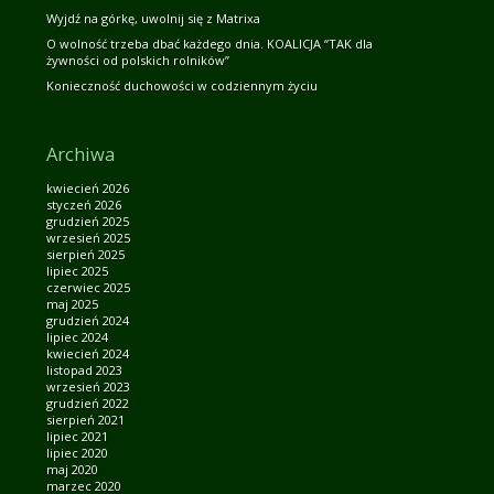
Wyjdź na górkę, uwolnij się z Matrixa
O wolność trzeba dbać każdego dnia. KOALICJA “TAK dla
żywności od polskich rolników”
Konieczność duchowości w codziennym życiu
Archiwa
kwiecień 2026
styczeń 2026
grudzień 2025
wrzesień 2025
sierpień 2025
lipiec 2025
czerwiec 2025
maj 2025
grudzień 2024
lipiec 2024
kwiecień 2024
listopad 2023
wrzesień 2023
grudzień 2022
sierpień 2021
lipiec 2021
lipiec 2020
maj 2020
marzec 2020