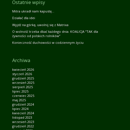
Ostatnie wpisy
Mitra ukradł nam kapustę…
Działać dla idei
Wyjdź na górkę, uwolnij się z Matrixa
O wolność trzeba dbać każdego dnia. KOALICJA “TAK dla
żywności od polskich rolników”
Konieczność duchowości w codziennym życiu
Archiwa
kwiecień 2026
styczeń 2026
grudzień 2025
wrzesień 2025
sierpień 2025
lipiec 2025
czerwiec 2025
maj 2025
grudzień 2024
lipiec 2024
kwiecień 2024
listopad 2023
wrzesień 2023
grudzień 2022