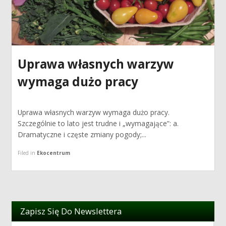
Uprawa własnych warzyw
wymaga dużo pracy
Uprawa własnych warzyw wymaga dużo pracy.
Szczególnie to lato jest trudne i „wymagające”: a.
Dramatyczne i częste zmiany pogody;...
Filed in
Ekocentrum
Zapisz Się Do Newslettera