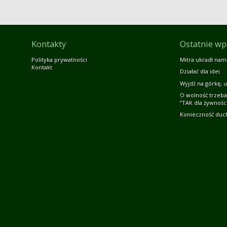
Kontakty
Ostatnie wp
Polityka prywatności
Mitra ukradł nam
Kontakt
Działać dla idei
Wyjdź na górkę, u
O wolność trzeba
“TAK dla żywności
Konieczność duc