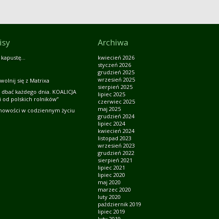
isy
Archiwa
 kapustę…
kwiecień 2026
styczeń 2026
grudzień 2025
wrzesień 2025
wolnij się z Matrixa
sierpień 2025
 dbać każdego dnia. KOALICJA
lipiec 2025
 od polskich rolników”
czerwiec 2025
maj 2025
howości w codziennym życiu
grudzień 2024
lipiec 2024
kwiecień 2024
listopad 2023
wrzesień 2023
grudzień 2022
sierpień 2021
lipiec 2021
lipiec 2020
maj 2020
marzec 2020
luty 2020
październik 2019
lipiec 2019
luty 2019