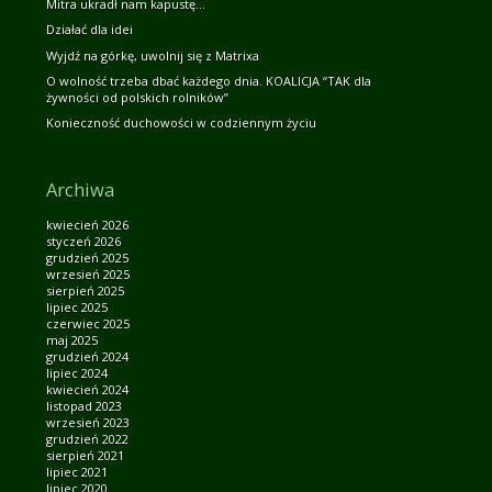
Mitra ukradł nam kapustę…
Działać dla idei
Wyjdź na górkę, uwolnij się z Matrixa
O wolność trzeba dbać każdego dnia. KOALICJA “TAK dla
żywności od polskich rolników”
Konieczność duchowości w codziennym życiu
Archiwa
kwiecień 2026
styczeń 2026
grudzień 2025
wrzesień 2025
sierpień 2025
lipiec 2025
czerwiec 2025
maj 2025
grudzień 2024
lipiec 2024
kwiecień 2024
listopad 2023
wrzesień 2023
grudzień 2022
sierpień 2021
lipiec 2021
lipiec 2020