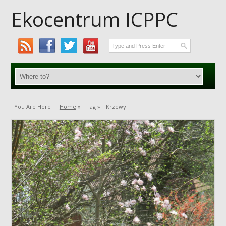
Ekocentrum ICPPC
You Are Here :
Home
»
Tag »
Krzewy