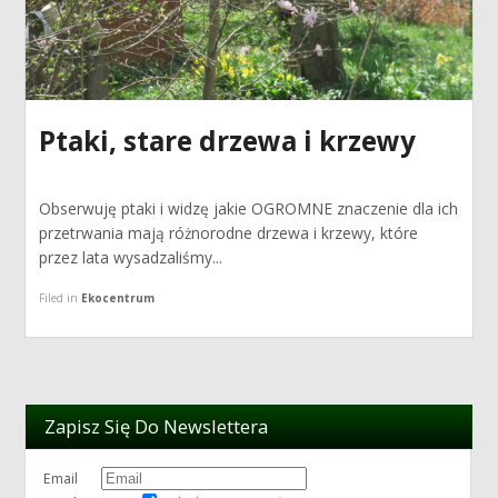
Ptaki, stare drzewa i krzewy
Obserwuję ptaki i widzę jakie OGROMNE znaczenie dla ich
przetrwania mają różnorodne drzewa i krzewy, które
przez lata wysadzaliśmy...
Filed in
Ekocentrum
Zapisz Się Do Newslettera
Email