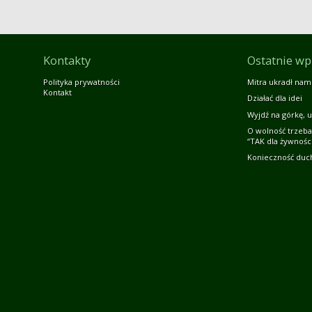
Kontakty
Ostatnie wp
Polityka prywatności
Mitra ukradł nam
Kontakt
Działać dla idei
Wyjdź na górkę, u
O wolność trzeba
“TAK dla żywności
Konieczność duc