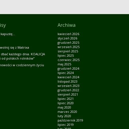
isy
Archiwa
 kapustę…
kwiecień 2026
styczeń 2026
grudzień 2025
wrzesień 2025
wolnij się z Matrixa
sierpień 2025
 dbać każdego dnia. KOALICJA
lipiec 2025
 od polskich rolników”
czerwiec 2025
maj 2025
howości w codziennym życiu
grudzień 2024
lipiec 2024
kwiecień 2024
listopad 2023
wrzesień 2023
grudzień 2022
sierpień 2021
lipiec 2021
lipiec 2020
maj 2020
marzec 2020
luty 2020
październik 2019
lipiec 2019
luty 2019