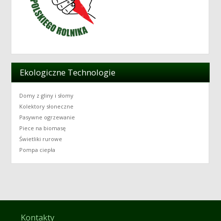
Ekologiczne Technologie
Domy z gliny i słomy
Kolektory słoneczne
Pasywne ogrzewanie
Piece na biomasę
Świetliki rurowe
Pompa ciepła
Kontakty