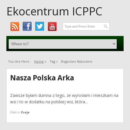
Ekocentrum ICPPC
You Are Here :
Home
»
Tag »
Bogactwo Naturalne
Nasza Polska Arka
Zawsze byłam dumna z tego, że wyrosłam i mieszkam na
wsi i to w dodatku na polskiej wsi, która...
Filed in
Eseje