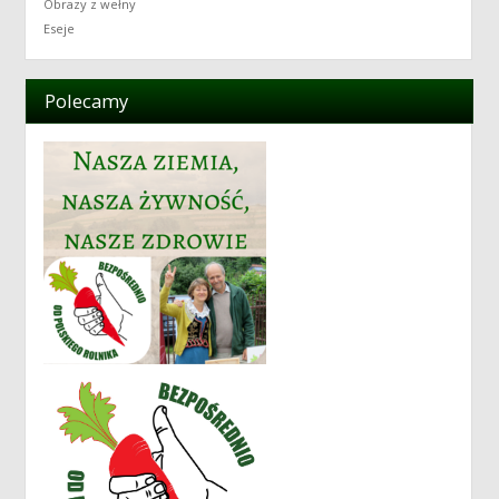
Obrazy z wełny
Eseje
Polecamy