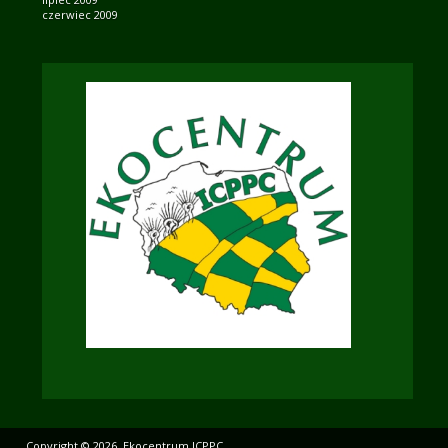
czerwiec 2009
Copyright © 2026. Ekocentrum ICPPC