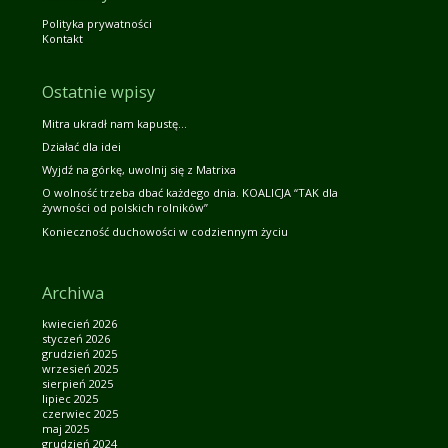
Polityka prywatności
Kontakt
Ostatnie wpisy
Mitra ukradł nam kapustę…
Działać dla idei
Wyjdź na górkę, uwolnij się z Matrixa
O wolność trzeba dbać każdego dnia. KOALICJA “TAK dla
żywności od polskich rolników”
Konieczność duchowości w codziennym życiu
Archiwa
kwiecień 2026
styczeń 2026
grudzień 2025
wrzesień 2025
sierpień 2025
lipiec 2025
czerwiec 2025
maj 2025
grudzień 2024