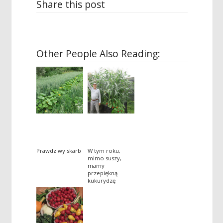
Share this post
Other People Also Reading:
Prawdziwy skarb
W tym roku,
mimo suszy,
mamy
przepiękną
kukurydzę