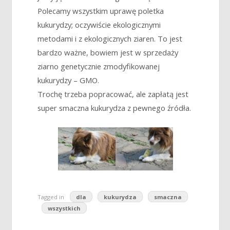
Polecamy wszystkim uprawę poletka
kukurydzy; oczywiście ekologicznymi
metodami i z ekologicznych ziaren. To jest
bardzo ważne, bowiem jest w sprzedaży
ziarno genetycznie zmodyfikowanej
kukurydzy – GMO.
Trochę trzeba popracować, ale zapłatą jest
super smaczna kukurydza z pewnego źródła.
Tagged in
dla
kukurydza
smaczna
wszystkich