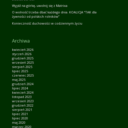
Wyjdź na górkę, uwolnij się z Matrixa
O wolność trzeba dbać każdego dnia. KOALICJA “TAK dla
żywności od polskich rolników”
Konieczność duchowości w codziennym życiu
Archiwa
kwiecień 2026
styczeń 2026
grudzień 2025
wrzesień 2025
sierpień 2025
lipiec 2025
czerwiec 2025
maj 2025
grudzień 2024
lipiec 2024
kwiecień 2024
listopad 2023
wrzesień 2023
grudzień 2022
sierpień 2021
lipiec 2021
lipiec 2020
maj 2020
marzec 2020