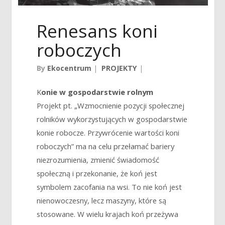
Renesans koni
roboczych
By
Ekocentrum
|
PROJEKTY
|
K
onie w gospodarstwie rolnym
Projekt pt. „Wzmocnienie pozycji społecznej
rolników wykorzystujących w gospodarstwie
konie robocze. Przywrócenie wartości koni
roboczych” ma na celu przełamać bariery
niezrozumienia, zmienić świadomość
społeczną i przekonanie, że koń jest
symbolem zacofania na wsi. To nie koń jest
nienowoczesny, lecz maszyny, które są
stosowane. W wielu krajach koń przeżywa