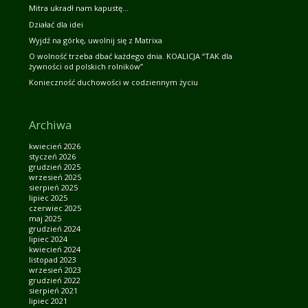
Mitra ukradł nam kapustę…
Działać dla idei
Wyjdź na górkę, uwolnij się z Matrixa
O wolność trzeba dbać każdego dnia. KOALICJA “TAK dla
żywności od polskich rolników”
Konieczność duchowości w codziennym życiu
Archiwa
kwiecień 2026
styczeń 2026
grudzień 2025
wrzesień 2025
sierpień 2025
lipiec 2025
czerwiec 2025
maj 2025
grudzień 2024
lipiec 2024
kwiecień 2024
listopad 2023
wrzesień 2023
grudzień 2022
sierpień 2021
lipiec 2021