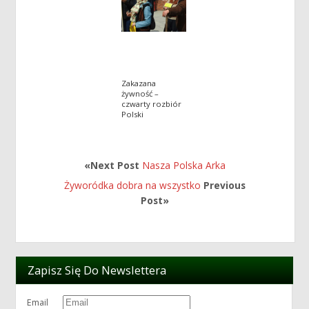
Zakazana
żywność –
czwarty rozbiór
Polski
«Next Post
Nasza Polska Arka
Żyworódka dobra na wszystko
Previous
Post»
Zapisz Się Do Newslettera
Email