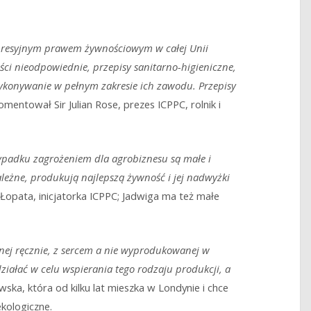
epresyjnym prawem żywnościowym w całej Unii
ści nieodpowiednie, przepisy sanitarno-higieniczne,
konywanie w pełnym zakresie ich zawodu. Przepisy
mentował Sir Julian Rose, prezes ICPPC, rolnik i
ypadku zagrożeniem dla agrobiznesu są małe i
ależne, produkują najlepszą żywność i jej nadwyżki
Łopata, inicjatorka ICPPC; Jadwiga ma też małe
ej ręcznie, z sercem a nie wyprodukowanej w
iałać w celu wspierania tego rodzaju produkcji, a
ska, która od kilku lat mieszka w Londynie i chce
kologiczne.