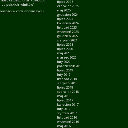
 dbać każdego dnia. KOALICJA
lipiec 2025
 od polskich rolników”
czerwiec 2025
maj 2025
howości w codziennym życiu
grudzień 2024
lipiec 2024
kwiecień 2024
listopad 2023
wrzesień 2023
grudzień 2022
sierpień 2021
lipiec 2021
lipiec 2020
maj 2020
marzec 2020
luty 2020
październik 2019
lipiec 2019
luty 2019
listopad 2018
sierpień 2018
lipiec 2018
czerwiec 2018
maj 2018
lipiec 2017
kwiecień 2017
luty 2017
styczeń 2017
listopad 2016
wrzesień 2016
maj 2016