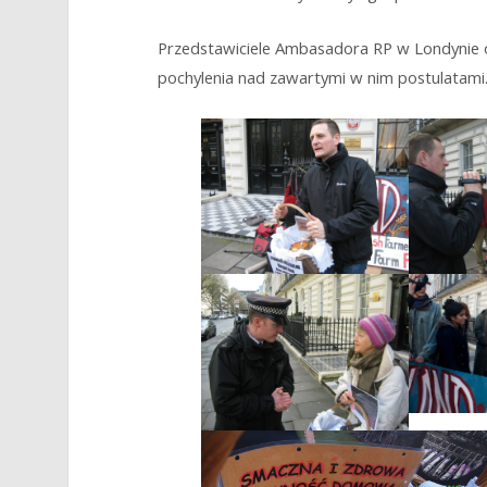
Przedstawiciele Ambasadora RP w Londynie ode
pochylenia nad zawartymi w nim postulatam