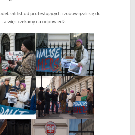
brali list od protestujących i zobowiązali się do
i… a więc czekamy na odpowiedź.