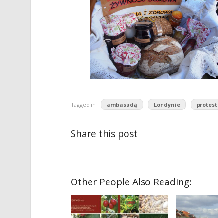
Tagged in
ambasadą
Londynie
protest
Share this post
Other People Also Reading: