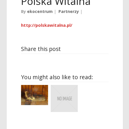
Polska Witalna
By
ekocentrum
|
Partnerzy
|
http://polskawitalna.pl/
Share this post
You might also like to read: