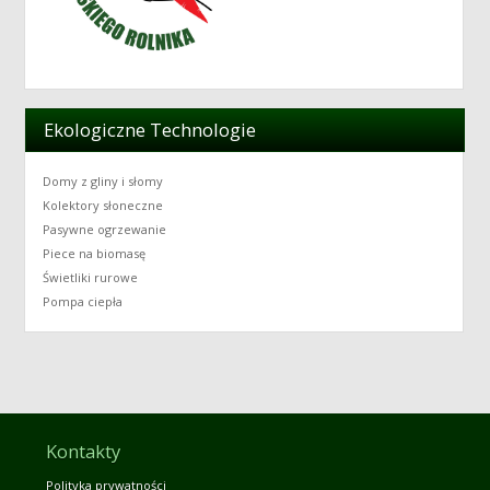
Ekologiczne Technologie
Domy z gliny i słomy
Kolektory słoneczne
Pasywne ogrzewanie
Piece na biomasę
Świetliki rurowe
Pompa ciepła
Kontakty
Polityka prywatności