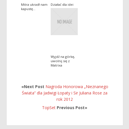
Mitra ukradł nam
Działać dla idei
kapustę…
Wyjdź na górkę,
uwolnij się z
Matrixa
«Next Post
Nagroda Honorowa „Nieznanego
Świata” dla Jadwigi Łopaty i Sir Juliana Rose za
rok 2012
TopSet
Previous Post»