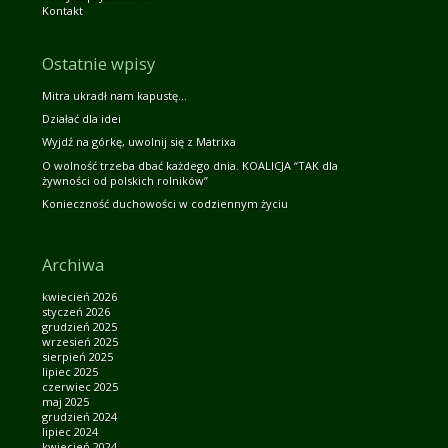
Kontakt
Ostatnie wpisy
Mitra ukradł nam kapustę…
Działać dla idei
Wyjdź na górkę, uwolnij się z Matrixa
O wolność trzeba dbać każdego dnia. KOALICJA “TAK dla
żywności od polskich rolników”
Konieczność duchowości w codziennym życiu
Archiwa
kwiecień 2026
styczeń 2026
grudzień 2025
wrzesień 2025
sierpień 2025
lipiec 2025
czerwiec 2025
maj 2025
grudzień 2024
lipiec 2024
kwiecień 2024