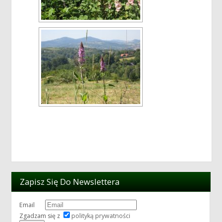
Zapisz Się Do Newslettera
Email
Zgadzam się z
polityką prywatności