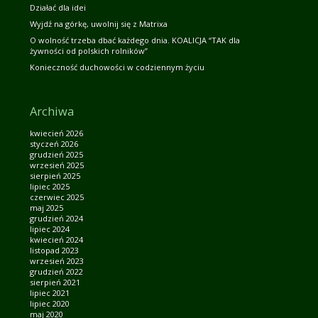
Działać dla idei
Wyjdź na górkę, uwolnij się z Matrixa
O wolność trzeba dbać każdego dnia. KOALICJA “TAK dla
żywności od polskich rolników”
Konieczność duchowości w codziennym życiu
Archiwa
kwiecień 2026
styczeń 2026
grudzień 2025
wrzesień 2025
sierpień 2025
lipiec 2025
czerwiec 2025
maj 2025
grudzień 2024
lipiec 2024
kwiecień 2024
listopad 2023
wrzesień 2023
grudzień 2022
sierpień 2021
lipiec 2021
lipiec 2020
maj 2020