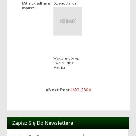
Mitra ukradł nam
Działać dla idei
kapustę…
Wyjdź na górkę,
uwolnij się z
Matrixa
«Next Post
IMG_2804
Zapisz Się Do Newslettera