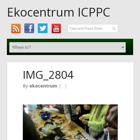
Ekocentrum ICPPC
IMG_2804
By
ekocentrum
|
|