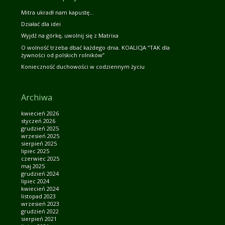
Mitra ukradł nam kapustę…
Działać dla idei
Wyjdź na górkę, uwolnij się z Matrixa
O wolność trzeba dbać każdego dnia. KOALICJA “TAK dla
żywności od polskich rolników”
Konieczność duchowości w codziennym życiu
Archiwa
kwiecień 2026
styczeń 2026
grudzień 2025
wrzesień 2025
sierpień 2025
lipiec 2025
czerwiec 2025
maj 2025
grudzień 2024
lipiec 2024
kwiecień 2024
listopad 2023
wrzesień 2023
grudzień 2022
sierpień 2021