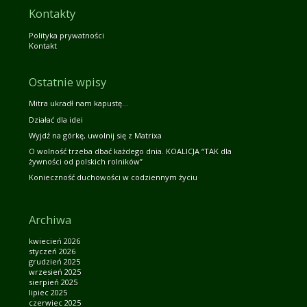
Kontakty
Polityka prywatności
Kontakt
Ostatnie wpisy
Mitra ukradł nam kapustę…
Działać dla idei
Wyjdź na górkę, uwolnij się z Matrixa
O wolność trzeba dbać każdego dnia. KOALICJA “TAK dla
żywności od polskich rolników”
Konieczność duchowości w codziennym życiu
Archiwa
kwiecień 2026
styczeń 2026
grudzień 2025
wrzesień 2025
sierpień 2025
lipiec 2025
czerwiec 2025