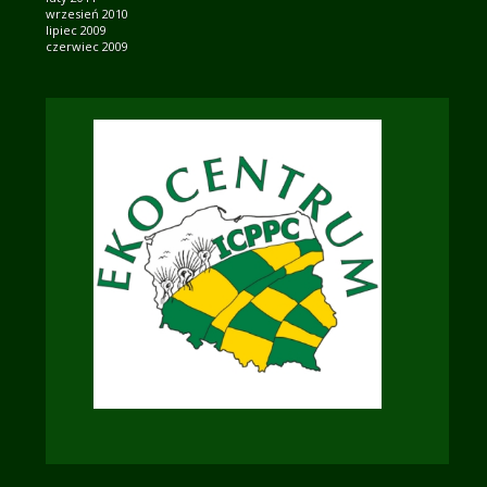
wrzesień 2010
lipiec 2009
czerwiec 2009