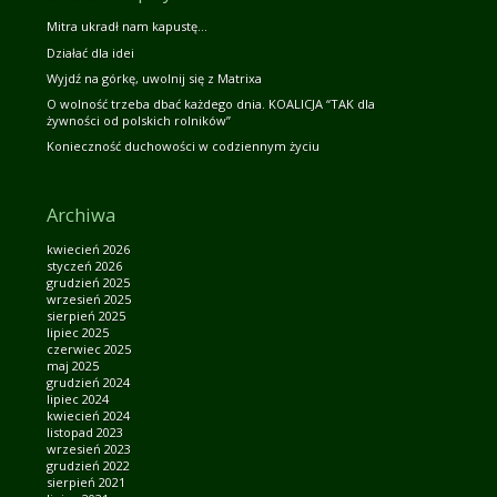
Mitra ukradł nam kapustę…
Działać dla idei
Wyjdź na górkę, uwolnij się z Matrixa
O wolność trzeba dbać każdego dnia. KOALICJA “TAK dla
żywności od polskich rolników”
Konieczność duchowości w codziennym życiu
Archiwa
kwiecień 2026
styczeń 2026
grudzień 2025
wrzesień 2025
sierpień 2025
lipiec 2025
czerwiec 2025
maj 2025
grudzień 2024
lipiec 2024
kwiecień 2024
listopad 2023
wrzesień 2023
grudzień 2022
sierpień 2021