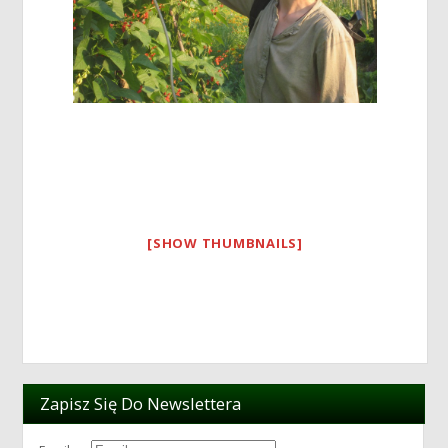
[SHOW THUMBNAILS]
Zapisz Się Do Newslettera