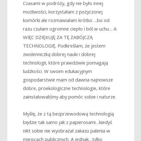
Czasami w podróży, gdy nie było innej
możliwości, korzystałam z pożyczonej
komórki ale rozmawiałam krótko …bo od
razu czułam ogromne ciepło i ból w uchu… A
WIĘC DZIĘKUJĘ ZA TĘ ZABÓJCZĄ
TECHNOLOGIĘ. Podkreślam, że jestem
zwolenniczką dobrej nauki i dobrej
technologii, które prawdziwie pomagają
ludzkości. W swoim edukacyjnym
gospodarstwie mam od dawna najnowsze
dobre, proekologiczne technologie, które
zainstalowaliśmy aby pomóc sobie i naturze.
Myślę, że z tą bezprzewodową technologią
będzie tak samo jak z papierosami…kiedyś
nikt sobie nie wyobrażał zakazu palenia w
miejscach publicznych. A jednak…tylko