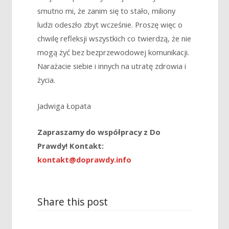
smutno mi, że zanim się to stało, miliony
ludzi odeszło zbyt wcześnie. Proszę więc o
chwilę refleksji wszystkich co twierdzą, że nie
mogą żyć bez bezprzewodowej komunikacji.
Narażacie siebie i innych na utratę zdrowia i
życia.
Jadwiga Łopata
Zapraszamy do wsp
ółpracy z Do
Prawdy! Kontakt:
kontakt@doprawdy.info
Share this post