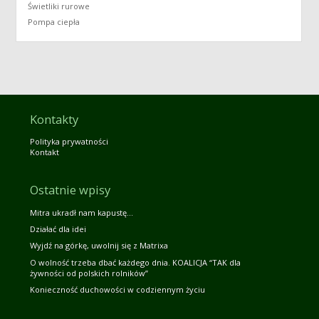
Świetliki rurowe
Pompa ciepła
Kontakty
Polityka prywatności
Kontakt
Ostatnie wpisy
Mitra ukradł nam kapustę…
Działać dla idei
Wyjdź na górkę, uwolnij się z Matrixa
O wolność trzeba dbać każdego dnia. KOALICJA “TAK dla
żywności od polskich rolników”
Konieczność duchowości w codziennym życiu