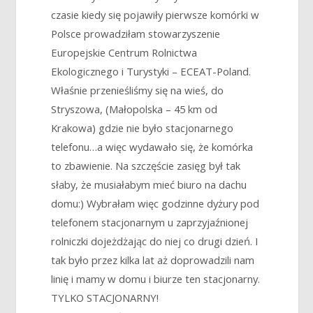
czasie kiedy się pojawiły pierwsze komórki w
Polsce prowadziłam stowarzyszenie
Europejskie Centrum Rolnictwa
Ekologicznego i Turystyki – ECEAT-Poland.
Właśnie przenieśliśmy się na wieś, do
Stryszowa, (Małopolska – 45 km od
Krakowa) gdzie nie było stacjonarnego
telefonu…a więc wydawało się, że komórka
to zbawienie. Na szczęście zasięg był tak
słaby, że musiałabym mieć biuro na dachu
domu:) Wybrałam więc godzinne dyżury pod
telefonem stacjonarnym u zaprzyjaźnionej
rolniczki dojeżdżając do niej co drugi dzień. I
tak było przez kilka lat aż doprowadzili nam
linię i mamy w domu i biurze ten stacjonarny.
TYLKO STACJONARNY!