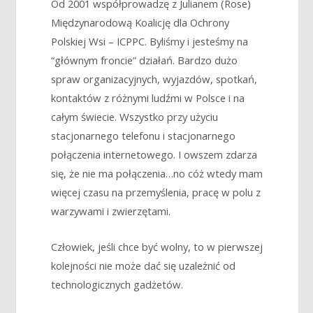
Od 2001 współprowadzę z Julianem (Rose)
Międzynarodową Koalicję dla Ochrony
Polskiej Wsi – ICPPC. Byliśmy i jesteśmy na
“głównym froncie” działań. Bardzo dużo
spraw organizacyjnych, wyjazdów, spotkań,
kontaktów z różnymi ludźmi w Polsce i na
całym świecie. Wszystko przy użyciu
stacjonarnego telefonu i stacjonarnego
połączenia internetowego. I owszem zdarza
się, że nie ma połączenia…no cóż wtedy mam
więcej czasu na przemyślenia, pracę w polu z
warzywami i zwierzętami.
Człowiek, jeśli chce być wolny, to w pierwszej
kolejności nie może dać się uzależnić od
technologicznych gadżetów.