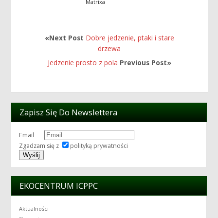
Matrixa
«Next Post
Dobre jedzenie, ptaki i stare
drzewa
Jedzenie prosto z pola
Previous Post»
Zapisz Się Do Newslettera
Email
Zgadzam się z
polityką prywatności
EKOCENTRUM ICPPC
Aktualności