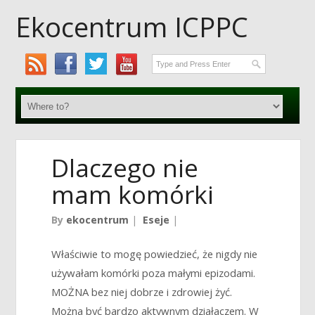
Ekocentrum ICPPC
Dlaczego nie
mam komórki
By
ekocentrum
|
Eseje
|
Właściwie to mogę powiedzieć, że nigdy nie
używałam komórki poza małymi epizodami.
MOŻNA bez niej dobrze i zdrowiej żyć.
Można być bardzo aktywnym działaczem. W