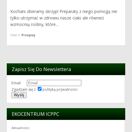
Kochani zbieramy skrzyp! Preparaty z niego pomogą nie
tylko utrzymać w zdrowiu nasze ciało ale również
wzmocnią rośliny, które...
Filed in
Przepisy
Zapisz Się Do Newslettera
Email
Zgadzam się z
polityką prywatności
EKOCENTRUM ICPPC
Aktualności