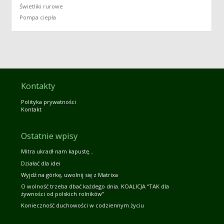
Świetliki rurowe
Pompa ciepła
Kontakty
Polityka prywatności
Kontakt
Ostatnie wpisy
Mitra ukradł nam kapustę…
Działać dla idei
Wyjdź na górkę, uwolnij się z Matrixa
O wolność trzeba dbać każdego dnia. KOALICJA “TAK dla
żywności od polskich rolników”
Konieczność duchowości w codziennym życiu