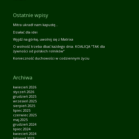
Ostatnie wpisy
Mitra ukradł nam kapustę…
Działać dla idei
Wyjdź na górkę, uwolnij się z Matrixa
O wolność trzeba dbać każdego dnia. KOALICJA “TAK dla
żywności od polskich rolników”
Konieczność duchowości w codziennym życiu
Archiwa
kwiecień 2026
styczeń 2026
grudzień 2025
wrzesień 2025
sierpień 2025
lipiec 2025
czerwiec 2025
maj 2025
grudzień 2024
lipiec 2024
kwiecień 2024
listopad 2023